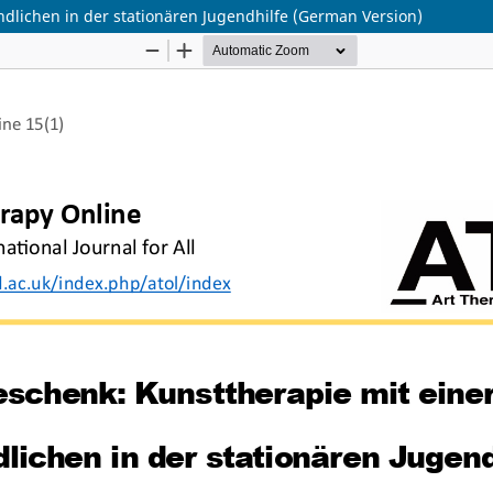
dlichen in der stationären Jugendhilfe (German Version)