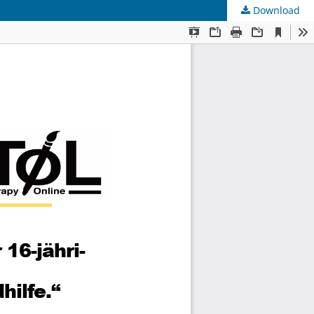
Download