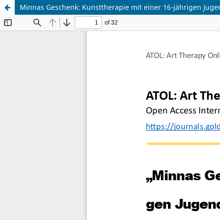
Minnas Geschenk: Kunsttherapie mit einer 16-jährigen Jugen